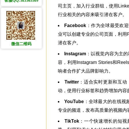
客服QQ:583365509
司主页，加入行业群组，使用Linked
行业相关的内容来吸引潜在客户。
Facebook
：作为全球最受欢迎的
业可以创建专业的公司页面，利用Fa
潜在客户。
微信二维码
Instagram
：以视觉内容为主的
容，利用Instagram Storie
响者合作扩大品牌影响力。
Twitter
：适合实时更新和互动
动，使用行业标签和趋势增加内容的
YouTube
：全球最大的在线视
专业的频道，发布高质量的视频内
TikTok
：一个快速增长的短视