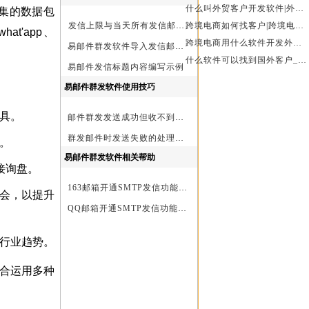
什么叫外贸客户开发软件|外贸客户开发软件
采集的数据包
发信上限与当天所有发信邮箱达个数上限后再重复发X次关系
跨境电商如何找客户|跨境电商怎样找客户|跨境电商如何开发外贸客户
at'app、
跨境电商用什么软件开发外贸客户？
易邮件群发软件导入发信邮箱(导入SMTP)演示
什么软件可以找到国外客户_外贸客户开发软件
易邮件发信标题内容编写示例
易邮件群发软件使用技巧
具。
邮件群发发送成功但收不到邮件的处理步骤
群发邮件时发送失败的处理步骤
。
易邮件群发软件相关帮助
接询盘。
163邮箱开通SMTP发信功能方法
展会，以提升
QQ邮箱开通SMTP发信功能方法
行业趋势。
合运用多种