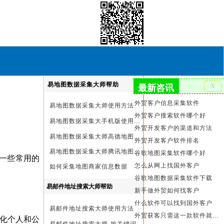
易地图数据采集大师帮助
最新咨讯
外贸客户信息采集软件
易地图数据采集大师使用方法
外贸客户搜索软件哪个好
易地图数据采集大手机版使用方法
外贸开发客户的渠道和方法
易地图数据采集大师高德地图Key申请方法
外贸开发客户软件排名
易地图数据采集大师腾讯地图Key申请方法
谷歌地图采集软件哪个好
一些常用的
怎么从网上找国外客户
如何采集地图商家信息数据
谷歌地图数据采集软件下载
易邮件地址搜索大师帮助
新手做外贸如何找客户
什么软件可以找到国外客户
易邮件地址搜索大师使用方法
外贸获客只需这一款软件就够了
优化个人和公