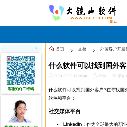
首页
>
文档
>
外贸客户开发
什么软件可以找到国外客
2024-09-22 13:26:40
3938
原创:
客服QQ二维码
什么软件可以找到国外客户?在寻找国
软件和平台：
社交媒体平台
LinkedIn
：作为全球最大的职业社